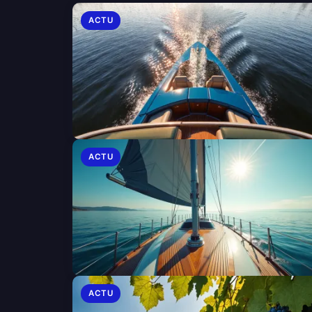
ACTU
ACTU
ACTU