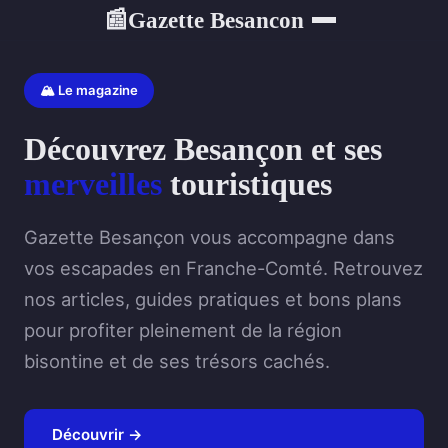
Gazette Besancon
📰
🏔️ Le magazine
Découvrez Besançon et ses
merveilles
touristiques
Gazette Besançon vous accompagne dans
vos escapades en Franche-Comté. Retrouvez
nos articles, guides pratiques et bons plans
pour profiter pleinement de la région
bisontine et de ses trésors cachés.
Découvrir →