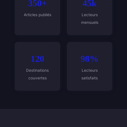
350+
45k
Articles publiés
Lecteurs
mensuels
120
98%
Destinations
Lecteurs
couvertes
satisfaits