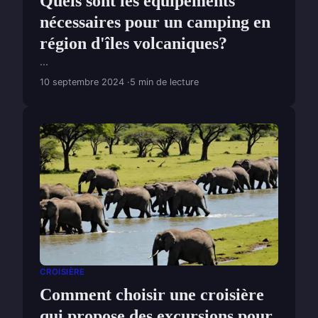
Quels sont les équipements
nécessaires pour un camping en
région d'îles volcaniques?
...
10 septembre 2024
5 min de lecture
CROISIÈRE
Comment choisir une croisière
qui propose des excursions pour