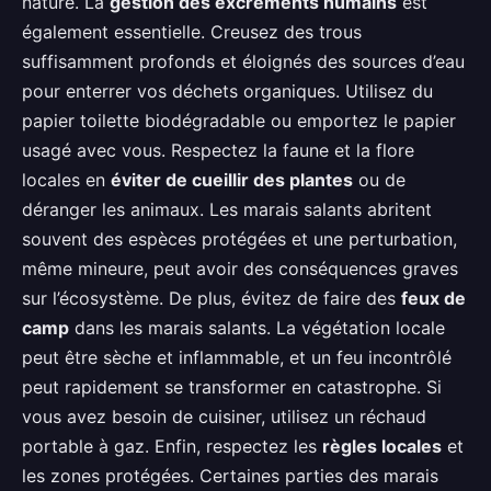
nature. La
gestion des excréments humains
est
également essentielle. Creusez des trous
suffisamment profonds et éloignés des sources d’eau
pour enterrer vos déchets organiques. Utilisez du
papier toilette biodégradable ou emportez le papier
usagé avec vous. Respectez la faune et la flore
locales en
éviter de cueillir des plantes
ou de
déranger les animaux. Les marais salants abritent
souvent des espèces protégées et une perturbation,
même mineure, peut avoir des conséquences graves
sur l’écosystème. De plus, évitez de faire des
feux de
camp
dans les marais salants. La végétation locale
peut être sèche et inflammable, et un feu incontrôlé
peut rapidement se transformer en catastrophe. Si
vous avez besoin de cuisiner, utilisez un réchaud
portable à gaz. Enfin, respectez les
règles locales
et
les zones protégées. Certaines parties des marais