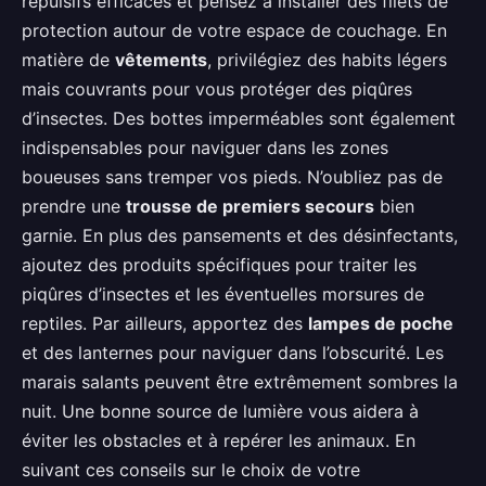
répulsifs efficaces et pensez à installer des filets de
protection autour de votre espace de couchage. En
matière de
vêtements
, privilégiez des habits légers
mais couvrants pour vous protéger des piqûres
d’insectes. Des bottes imperméables sont également
indispensables pour naviguer dans les zones
boueuses sans tremper vos pieds. N’oubliez pas de
prendre une
trousse de premiers secours
bien
garnie. En plus des pansements et des désinfectants,
ajoutez des produits spécifiques pour traiter les
piqûres d’insectes et les éventuelles morsures de
reptiles. Par ailleurs, apportez des
lampes de poche
et des lanternes pour naviguer dans l’obscurité. Les
marais salants peuvent être extrêmement sombres la
nuit. Une bonne source de lumière vous aidera à
éviter les obstacles et à repérer les animaux. En
suivant ces conseils sur le choix de votre